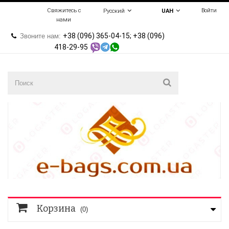
Свяжитесь с
Войти
Русский
UAH
нами
+38 (096) 365-04-15; +38 (096)
Звоните нам:
418-29-95
Корзина
(0)