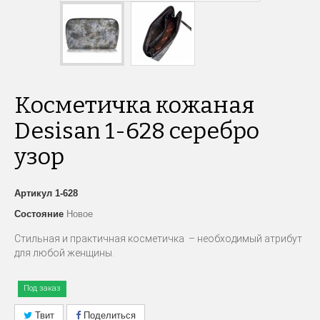
Косметичка кожаная
Desisan 1-628 серебро
узор
Артикул
1-628
Состояние
Новое
Стильная и практичная косметичка – необходимый а
трибут
для любой женщины.
Под заказ
Твит
Поделиться