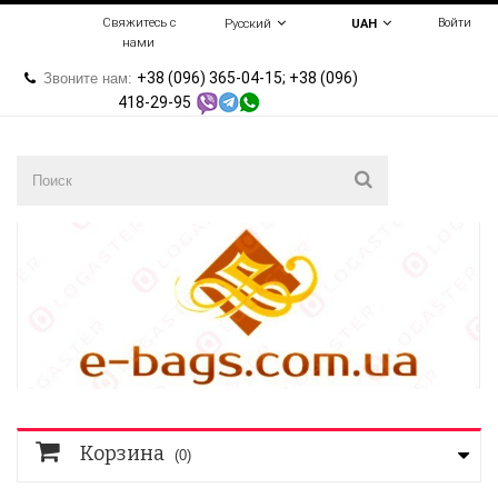
Свяжитесь с
Войти
Русский
UAH
нами
+38 (096) 365-04-15; +38 (096)
Звоните нам:
418-29-95
Корзина
(0)