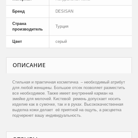
Бренд
DESISAN
Страна
Турция
производитель
Цвет
серый
ОПИСАНИЕ
Стильная и практичная косметичка – необходимый а
трибут
для любой женщины. Большое от
сек
позволяет разместить
все необходимое. Также имеет внутренний карман на
змейке
для мелочей. Кистевой ремень
допускает
носить
изделие как в сумочке, так и в руках. Высококачественная
выделка кожи делает её приятной на ощупь, а расцветка
подчеркнет вашу индивидуальность.