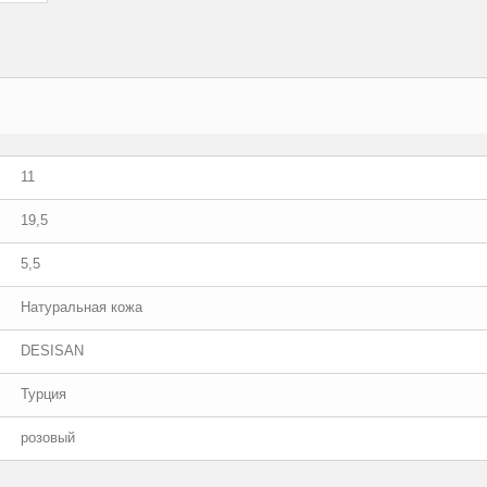
11
19,5
5,5
Натуральная кожа
DESISAN
Турция
розовый