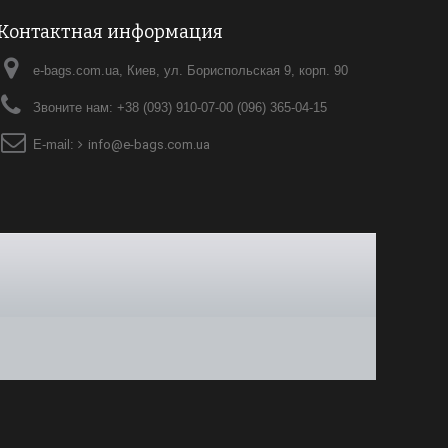
Контактная информация
e-bags.com.ua, Киев, ул. Бориспольская 9, корп. 90
Звоните нам:
+38 (093) 910-07-00 (096) 365-04-15
E-mail:
info@e-bags.com.ua