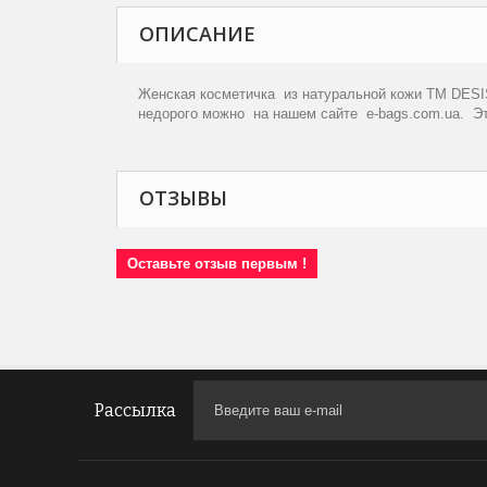
ОПИСАНИЕ
Женская косметичка из натуральной кожи ТМ DESI
недорого можно на нашем сайте e-bags.com.ua. Э
ОТЗЫВЫ
Оставьте отзыв первым !
Рассылка