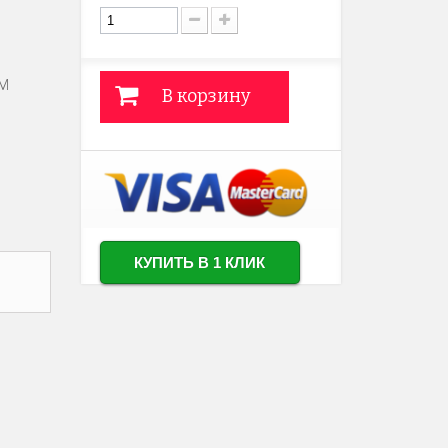
ТМ
В корзину
КУПИТЬ В 1 КЛИК