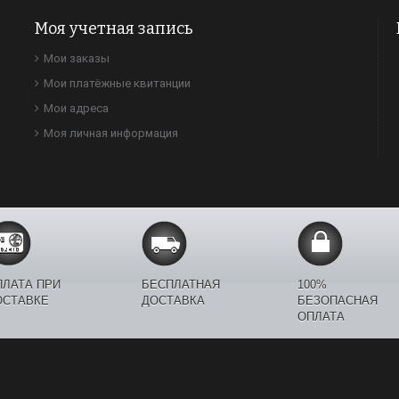
Моя учетная запись
Мои заказы
Мои платёжные квитанции
Мои адреса
Моя личная информация
ПЛАТА ПРИ
БЕСПЛАТНАЯ
100%
ОСТАВКЕ
ДОСТАВКА
БЕЗОПАСНАЯ
ОПЛАТА