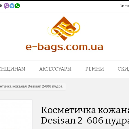
95
Свяж
ЕНЩИНАМ
АКСЕССУАРЫ
РЕМНИ
СКИ
етичка кожаная Desisan 2-606 пудра
Косметичка кожан
Desisan 2-606 пудр