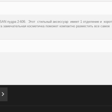
SAN пудра 2-606. Этот стильный аксессуар имеет 1 отделение и корот
та замечательная косметичка поможет компактно разместить все самое