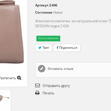
Артикул
2-606
Состояние
Новое
Женская косметичка из натуральной кожи 
DESISAN пудра 2-606
Есть в наличии
Твит
Поделиться
Оставить отзыв
Увеличить
Отправить другу
Печать