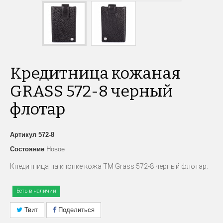
Кредитница кожаная
GRASS 572-8 черный
флотар
Артикул
572-8
Состояние
Новое
Кпедитница на кнопке кожа TM Grass 572-8 черный флотар.
Есть в наличии
Твит
Поделиться