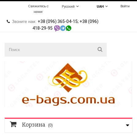
Свяжитесь с
Войти
Русский
UAH
нами
+38 (096) 365-04-15; +38 (096)
Звоните нам:
418-29-95
Корзина
(0)