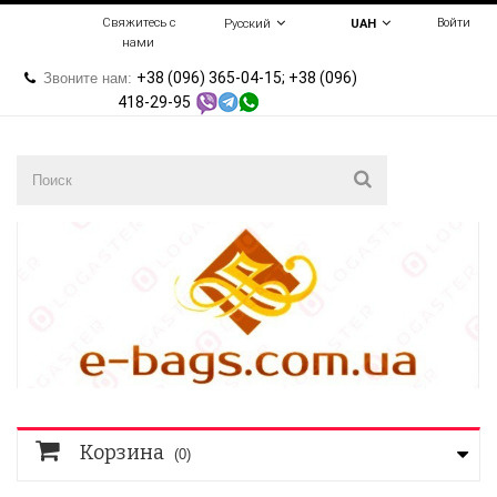
Свяжитесь с
Войти
Русский
UAH
нами
+38 (096) 365-04-15; +38 (096)
Звоните нам:
418-29-95
Корзина
(0)