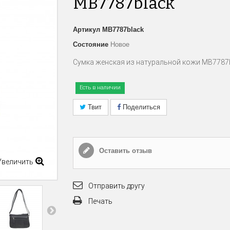
MB7787black
Артикул
MB7787black
Состояние
Новое
Сумка женская из натуральной кожи MB7787
Есть в наличии
Твит
Поделиться
Оставить отзыв
Увеличить
Отправить другу
Печать