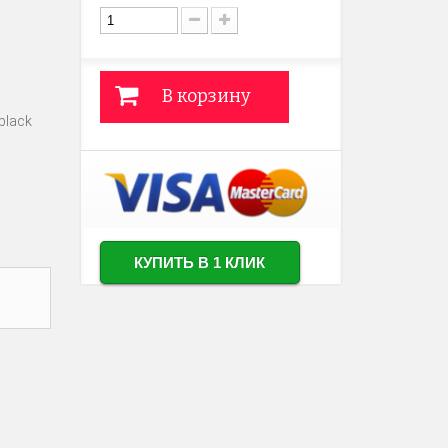
В корзину
black
КУПИТЬ В 1 КЛИК