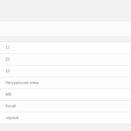
17
23
10
Натуральная кожа
MB
Китай
черный