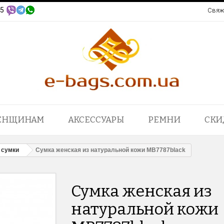
95
Свяж
ЕНЩИНАМ
АКСЕССУАРЫ
РЕМНИ
СКИ
 сумки
Сумка женская из натуральной кожи MB7787black
Сумка женская из
натуральной кожи