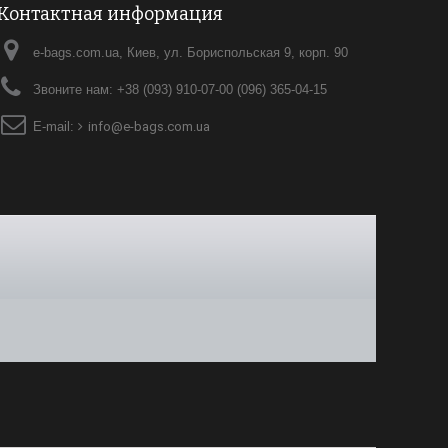
Контактная информация
e-bags.com.ua, Киев, ул. Бориспольская 9, корп. 90
Звоните нам:
+38 (093) 910-07-00 (096) 365-04-15
E-mail:
info@e-bags.com.ua