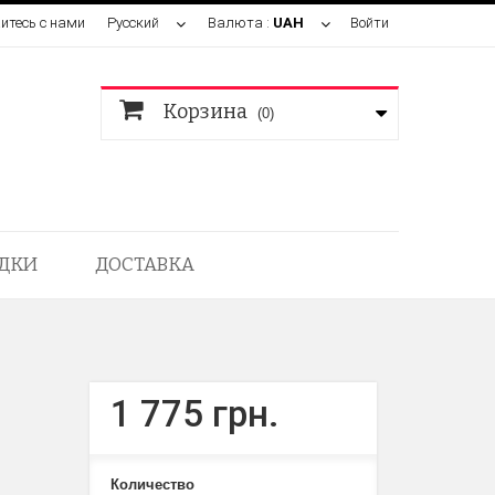
итесь с нами
Русский
Валюта :
UAH
Войти
Корзина
(0)
ДКИ
ДОСТАВКА
1 775 грн.
Количество