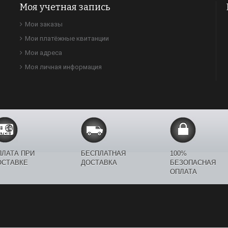
Моя учетная запись
Мои заказы
Мои платёжные квитанции
Мои адреса
Моя личная информация
ПЛАТА ПРИ
БЕСПЛАТНАЯ
100%
ОСТАВКЕ
ДОСТАВКА
БЕЗОПАСНАЯ
ОПЛАТА