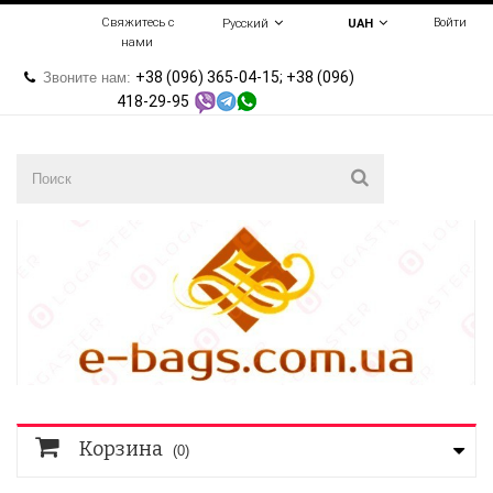
Свяжитесь с
Войти
Русский
UAH
нами
+38 (096) 365-04-15; +38 (096)
Звоните нам:
418-29-95
Корзина
(0)