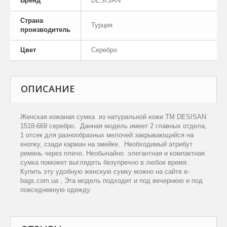
Бренд
DESISAN
Страна
Турция
производитель
Цвет
Серебро
ОПИСАНИЕ
Женская кожаная сумка из натуральной кожи
TM
DESISAN
1518-669 серебро
. Данная модель имеет 2 главных отдела,
1 отсек для разнообразных мелочей закрывающийся на
кнопку, сзади карман на змейке. Необходимый атрибут
ремень через плечо. Необычайно элегантная и компактная
сумка поможет выглядеть безупречно в любое время.
Купить эту удобную женскую сумку можно на сайте e-
bags.com.ua , Эта модель подходит и под вечернюю и под
повседневную одежду.