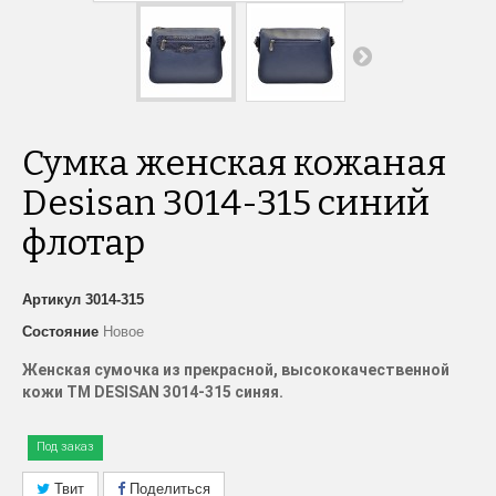
Сумка женская кожаная
Desisan 3014-315 синий
флотар
Артикул
3014-315
Состояние
Новое
Женская сумочка из прекрасной, высококачественной
кожи
TM
DESISAN
3014-315 синяя.
Под заказ
Твит
Поделиться