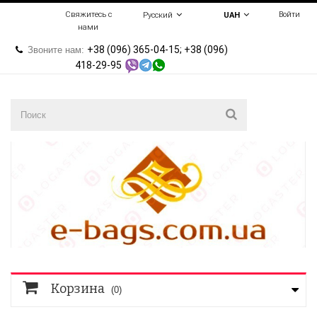
Свяжитесь с
Войти
Русский
UAH
нами
+38 (096) 365-04-15; +38 (096)
Звоните нам:
418-29-95
Корзина
(0)