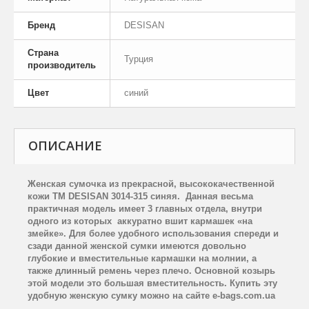
Бренд
DESISAN
Страна
Турция
производитель
Цвет
синий
ОПИСАНИЕ
Женская сумочка из прекрасной, высококачественной
кожи
TM
DESISAN
3014-315 синяя. Данная весьма
практичная модель имеет 3 главных отдела, внутри
одного из которых аккуратно вшит кармашек «на
змейке». Для более удобного использования спереди и
сзади данной женской сумки имеются довольно
глубокие и вместительные кармашки на молнии, а
также длинный ремень через плечо. Основной козырь
этой модели это большая вместительность. Купить эту
удобную женскую сумку можно на сайте e-bags.com.ua