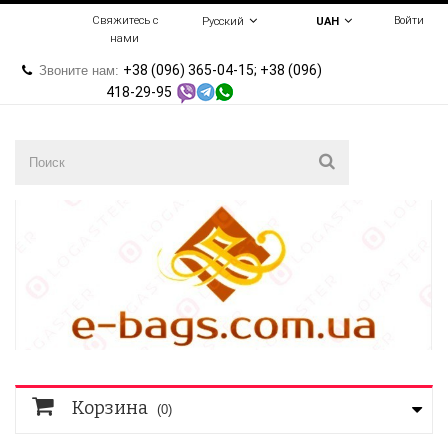
Свяжитесь с
Войти
Русский
UAH
нами
+38 (096) 365-04-15; +38 (096)
Звоните нам:
418-29-95
Корзина
(0)