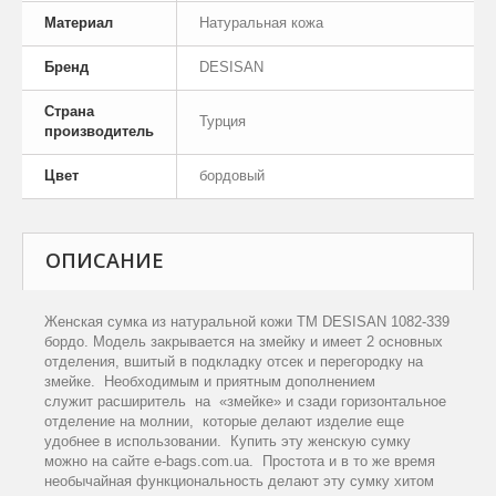
Материал
Натуральная кожа
Бренд
DESISAN
Страна
Турция
производитель
Цвет
бордовый
ОПИСАНИЕ
Женская сумка из натуральной кожи TM DESISAN 1082-339
бордо. Модель закрывается на змейку и имеет 2 основных
отделения, вшитый в подкладку отсек и перегородку на
змейке. Необходимым и приятным дополнением
служит расширитель на «змейке» и сзади горизонтальное
отделение на молнии, которые делают изделие еще
удобнее в использовании. Купить эту женскую сумку
можно на сайте e-bags.com.ua. Простота и в то же время
необычайная функциональность делают эту сумку хитом