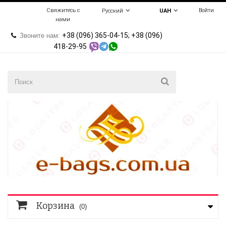
Свяжитесь с
Войти
Русский
UAH
нами
+38 (096) 365-04-15; +38 (096)
Звоните нам:
418-29-95
Корзина
(0)