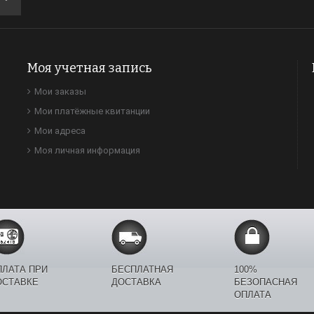
Моя учетная запись
Мои заказы
Мои платёжные квитанции
Мои адреса
Моя личная информация
ПЛАТА ПРИ
БЕСПЛАТНАЯ
100%
ОСТАВКЕ
ДОСТАВКА
БЕЗОПАСНАЯ
ОПЛАТА