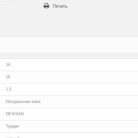
Печать
14
10
1,5
Натуральная кожа
DESISAN
Турция