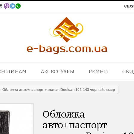
95
Свяж
ЕНЩИНАМ
АКСЕССУАРЫ
РЕМНИ
СКИ
Обложка авто+паспорт кожаная Desisan 102-143 черный лазер
Обложка
авто+паспорт