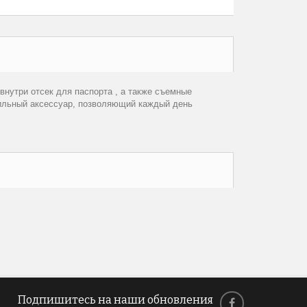
нутри отсек для паспорта , а также съемные
ильный аксессуар, позволяющий каждый день
Подпишитесь на наши обновления