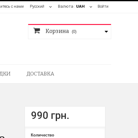
итесь с нами
Русский
Валюта :
UAH
Войти
Корзина
(0)
ДКИ
ДОСТАВКА
990 грн.
Количество