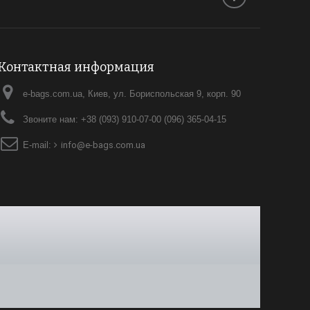
Контактная информация
e-bags.com.ua, Киев, ул. Бориспольская 9, корп. 90
Звоните нам:
+38 (093) 910-07-00 (096) 365-04-15
E-mail:
info@e-bags.com.ua