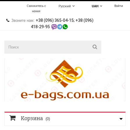
Свяжитесь с
Войти
Русский
UAH
нами
+38 (096) 365-04-15; +38 (096)
Звоните нам:
418-29-95
Корзина
(0)