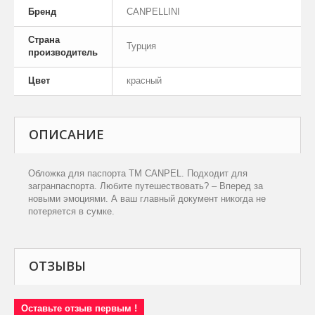
Бренд
CANPELLINI
Страна
Турция
производитель
Цвет
красный
ОПИСАНИЕ
Обложка для паспорта
TM
CANPEL
. Подходит для
загранпаспорта. Любите путешествовать? – Вперед за
новыми эмоциями. А ваш главный документ никогда не
потеряется в сумке.
ОТЗЫВЫ
Оставьте отзыв первым !