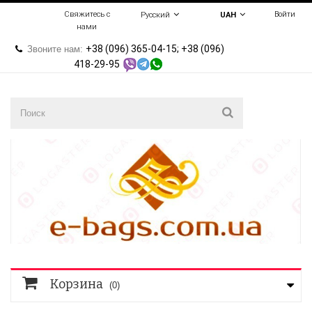
Свяжитесь с
Войти
Русский
UAH
нами
+38 (096) 365-04-15; +38 (096)
Звоните нам:
418-29-95
Корзина
(0)