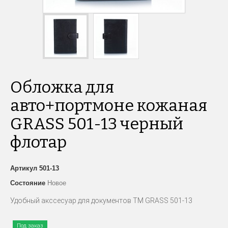
Обложка для
авто+портмоне кожаная
GRASS 501-13 черный
флотар
Артикул
501-13
Состояние
Новое
Удобный акссесуар для документов TM GRASS 501-13
Под заказ