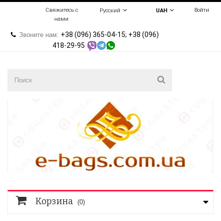
Свяжитесь с
Войти
Русский
UAH
нами
+38 (096) 365-04-15; +38 (096)
Звоните нам:
418-29-95
Корзина
(0)