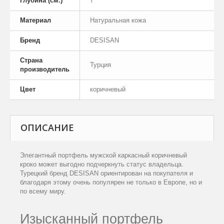
Глубина (см.)
7
Материал
Натуральная кожа
Бренд
DESISAN
Страна
Турция
производитель
Цвет
коричневый
ОПИСАНИЕ
Элегантный портфель мужской каркасный коричневый
кроко может выгодно подчеркнуть статус владельца.
Турецкий бренд
DESISAN ориентирован на покупателя и
благодаря этому очень популярен не только в Европе, но и
по всему миру.
Изысканный
портфель