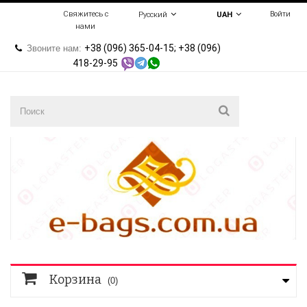
Свяжитесь с
Войти
Русский
UAH
нами
+38 (096) 365-04-15; +38 (096)
Звоните нам:
418-29-95
Корзина
(0)