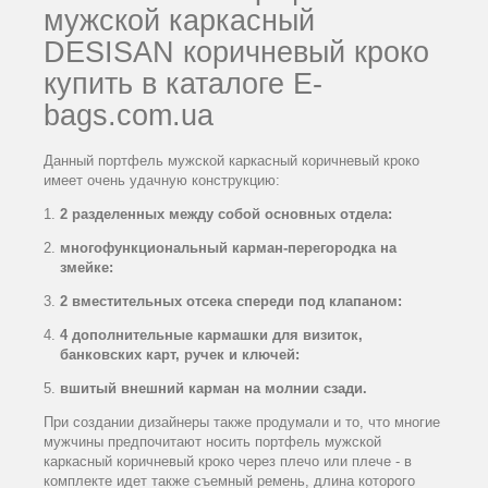
мужской каркасный
DESISAN
коричневый кроко
купить в каталоге Е-
bags.com.ua
Данный портфель мужской каркасный коричневый кроко
имеет очень удачную конструкцию:
2 разделенных между собой основных отдела:
многофункциональный карман-перегородка на
змейке:
2 вместительных отсека спереди под клапаном:
4 дополнительные кармашки для визиток,
банковских карт, ручек и ключей:
вшитый внешний карман на молнии сзади.
При создании дизайнеры также продумали и то, что многие
мужчины предпочитают носить
портфель мужской
каркасный коричневый кроко через плечо или плече - в
комплекте идет также съемный ремень, длина которого