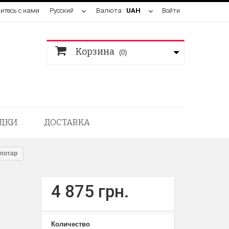
итесь с нами
Русский
Валюта :
UAH
Войти
Корзина
(0)
ДКИ
ДОСТАВКА
лотар
4 875 грн.
Количество