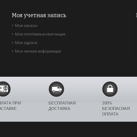
Моя учетная запись
Мои заказы
Мои платёжные квитанции
Мои адреса
Моя личная информация
ПЛАТА ПРИ
БЕСПЛАТНАЯ
100%
ОСТАВКЕ
ДОСТАВКА
БЕЗОПАСНАЯ
ОПЛАТА