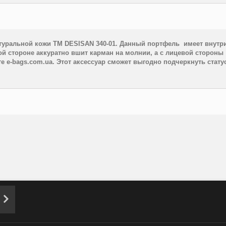
атуральной кожи TM
DESISAN 340-01. Данный портфель имеет внутри
й стороне аккуратно вшит карман на молнии, а с лицевой стороны 
е e-bags.com.ua.
Этот аксессуар сможет выгодно подчеркнуть стату