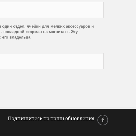
 один отдел, ячейки для мелких аксессуаров и
- накладной «карман на магнитах». Эту
с его владельца
Подпишитесь на наши обновления