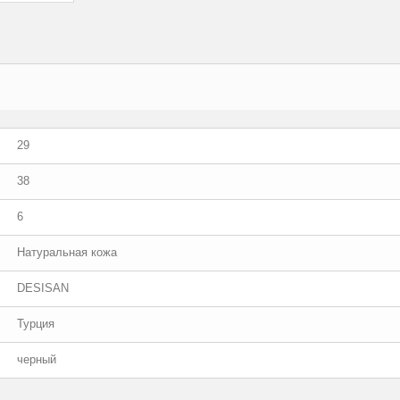
29
38
6
Натуральная кожа
DESISAN
Турция
черный