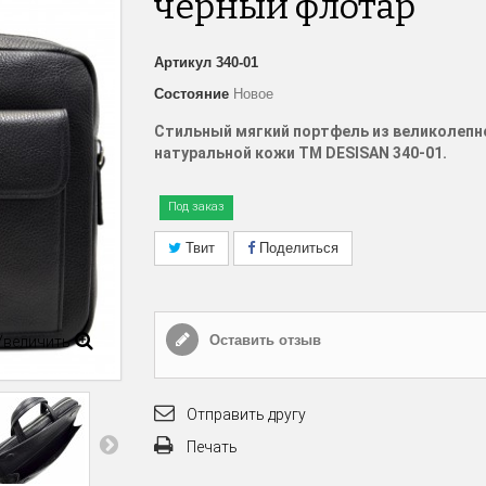
черный флотар
Артикул
340-01
Состояние
Новое
Стильный мягкий портфель из великолепн
натуральной кожи TM
DESISAN 340-01.
Под заказ
Твит
Поделиться
Оставить отзыв
Увеличить
Отправить другу
Печать