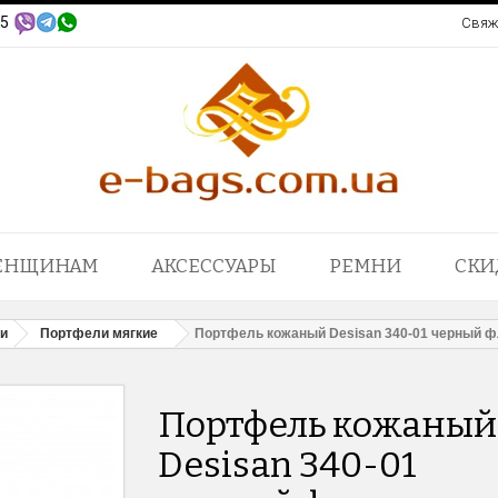
95
Свяж
ЕНЩИНАМ
АКСЕССУАРЫ
РЕМНИ
СКИ
и
Портфели мягкие
Портфель кожаный Desisan 340-01 черный ф
Портфель кожаный
Desisan 340-01