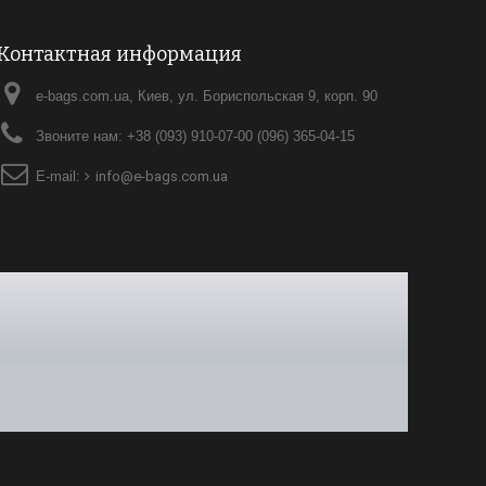
Контактная информация
e-bags.com.ua, Киев, ул. Бориспольская 9, корп. 90
Звоните нам:
+38 (093) 910-07-00 (096) 365-04-15
E-mail:
info@e-bags.com.ua