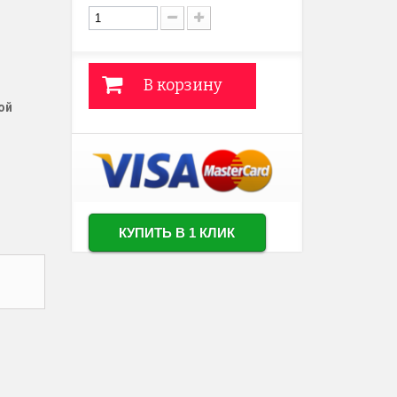
В корзину
ой
КУПИТЬ В 1 КЛИК