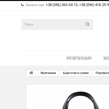
+38 (096) 365-04-15; +38 (096) 418-29-
Звоните нам:
МУЖЧИНАМ
Ж
Мужчинам
Барсетки и сумки
Портфел