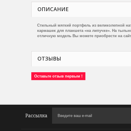
ОПИСАНИЕ
Стильный мягкий портфель из великолепной н
кармашек для планшета «на липучке». На тыльно
отличную модель Вы можете приобрести на сайт
ОТЗЫВЫ
Оставьте отзыв первым !
Рассылка