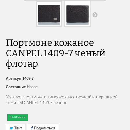
Портмоне кожаное
CANPEL 1409-7 ченый
флотар
Артикул
1409-7
Состояние
Новое
Мужское портмоне из высококачественной натуральной
кожи ТМ CANPEL 1409-7 черное
В наличии
Твит
Поделиться