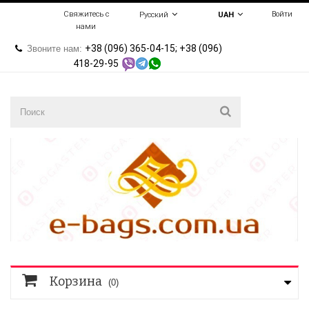
Свяжитесь с
Войти
Русский
UAH
нами
+38 (096) 365-04-15; +38 (096)
Звоните нам:
418-29-95
Корзина
(0)