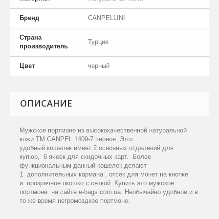
Бренд
CANPELLINI
Страна
Турция
производитель
Цвет
черный
ОПИСАНИЕ
Мужское портмоне из высококачественной натуральной
кожи ТМ CANPEL 1409-7 черное. Этот
удобный кошелек имеет 2 основных отделений для
купюр, 6 ячеек для скидочных карт. Более
функциональным данный кошелек делают
1 дополнительных кармана , отсек для монет на кнопке
и прозрачное окошко с сеткой. Купить это мужское
портмоне на сайте e-bags.com.ua. Необычайно удобное и в
то же время негромоздкое портмоне.