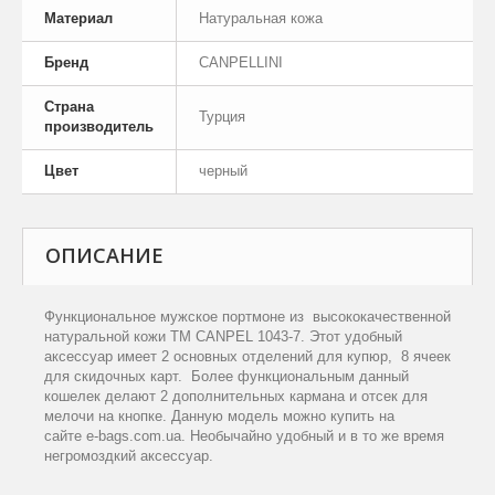
Материал
Натуральная кожа
Бренд
CANPELLINI
Страна
Турция
производитель
Цвет
черный
ОПИСАНИЕ
Функциональное мужское портмоне из
высококачественной
натуральной кожи ТМ
CANPEL
1043-7. Этот удобный
аксессуар имеет 2 основных отделений для купюр,
8 ячеек
для скидочных карт.
Более функциональным данный
кошелек делают 2 дополнительных кармана и отсек для
мелочи на кнопке.
Данную модель можно купить на
сайте
e
-
bags
.
com
.
ua
. Необычайно удобный и в то же время
негромоздкий аксессуар.