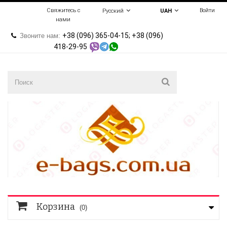
Свяжитесь с
Войти
Русский
UAH
нами
+38 (096) 365-04-15; +38 (096)
Звоните нам:
418-29-95
Корзина
(0)