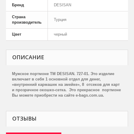
Бренд
DESISAN
Страна
Турция
производитель
Цвет
черный
ОПИСАНИЕ
Мужское портмоне ТМ
DESISAN
. 727-01.
Это изделие
включает в себя 1 основной отдел для денег,
«внутренний кармашек на змейке», 8
отсеков для карт
и прозрачное окошко-сетка.
Это прекрасное
портмоне
Вы можете приобрести на сайте
e
-
bags
.
com
.
ua
.
ОТЗЫВЫ