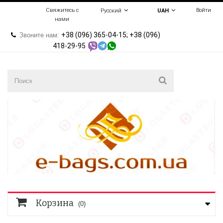
Свяжитесь с
Войти
Русский
UAH
нами
+38 (096) 365-04-15; +38 (096)
Звоните нам:
418-29-95
Корзина
(0)