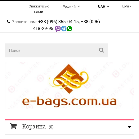
Свяжитесь с
Войти
Русский
UAH
нами
+38 (096) 365-04-15; +38 (096)
Звоните нам:
418-29-95
Корзина
(0)