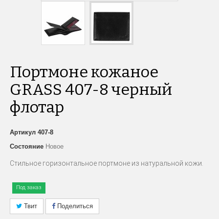
Портмоне кожаное
GRASS 407-8 черный
флотар
Артикул
407-8
Состояние
Новое
C
тильное горизонтальное портмоне из натуральной кожи.
Под заказ
Твит
Поделиться