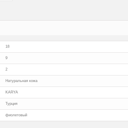
18
9
2
Натуральная кожа
KARYA
Турция
фиолетовый