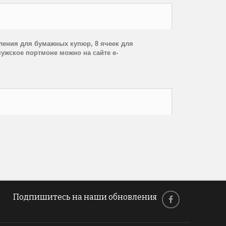
еления для бумажных купюр, 8 ячеек для
ужское портмоне можно на сайте e-
Подпишитесь на наши обновления