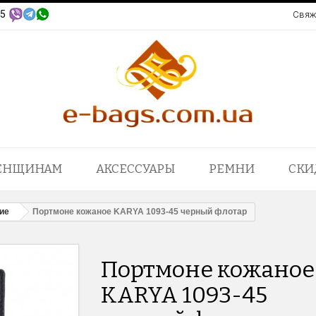
95
Свяж
ЕНЩИНАМ
АКСЕССУАРЫ
РЕМНИ
СКИ
ие
Портмоне кожаное KARYA 1093-45 черный флотар
Портмоне кожаное
KARYA 1093-45