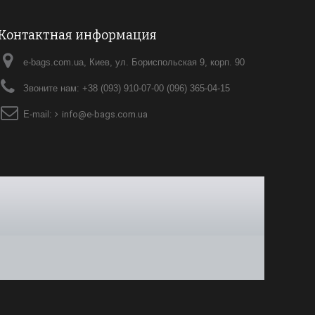
Контактная информация
e-bags.com.ua, Киев, ул. Бориспольская 9, корп. 90
Звоните нам:
+38 (093) 910-07-00 (096) 365-04-15
E-mail:
info@e-bags.com.ua