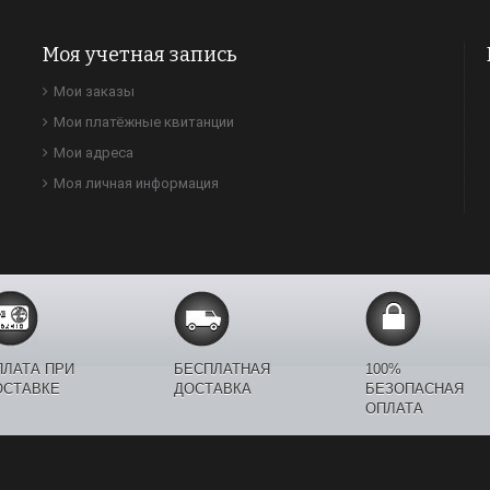
Моя учетная запись
Мои заказы
Мои платёжные квитанции
Мои адреса
Моя личная информация
ПЛАТА ПРИ
БЕСПЛАТНАЯ
100%
ОСТАВКЕ
ДОСТАВКА
БЕЗОПАСНАЯ
ОПЛАТА