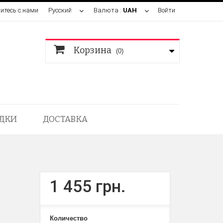
итесь с нами
Русский
Валюта :
UAH
Войти
Корзина
(0)
ДКИ
ДОСТАВКА
1 455 грн.
Количество