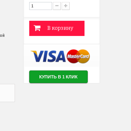
В корзину
ной
КУПИТЬ В 1 КЛИК