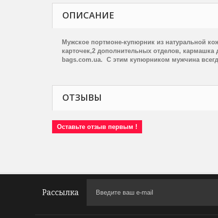
ОПИСАНИЕ
Мужское портмоне-купюрник из натуральной к
карточек,2 дополнительных отделов, кармашка д
bags.com.ua. С этим купюрником мужчина вс
ОТЗЫВЫ
Оставьте отзыв первым !
Рассылка