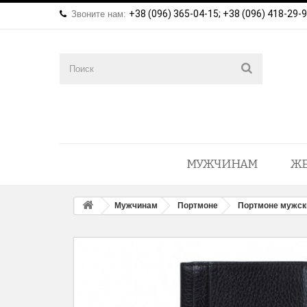
+38 (096) 365-04-15; +38 (096) 418-29-
Звоните нам:
МУЖЧИНАМ
Ж
Мужчинам
Портмоне
Портмоне мужск