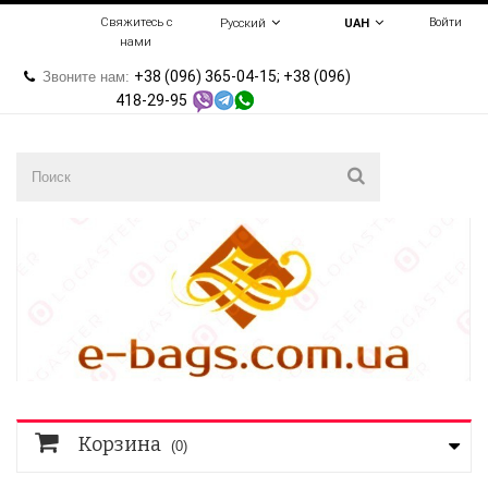
Свяжитесь с
Войти
Русский
UAH
нами
+38 (096) 365-04-15; +38 (096)
Звоните нам:
418-29-95
Корзина
(0)