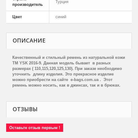
Турция
производитель
Цвет
синий
ОПИСАНИЕ
Качественный и стильный ремень из натуральной кожи
ТМ YSK 2016-9
. Данная модель бывает в разных
размерах ( 110,115,120,125,130). При заказе необходимо
уточнить длину изделия. Э
то прекрасное изделие
можно приобрести на сайте
e-
bags.
com.
ua . Этот
ремень можно носить, как в джинсах, так и в брюках.
ОТЗЫВЫ
Оставьте отзыв первым !