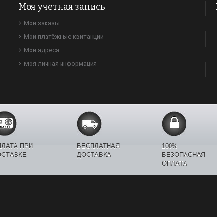
Моя учетная запись
Мои заказы
Мои платёжные квитанции
Мои адреса
Моя личная информация
ПЛАТА ПРИ
БЕСПЛАТНАЯ
100%
ОСТАВКЕ
ДОСТАВКА
БЕЗОПАСНАЯ
ОПЛАТА