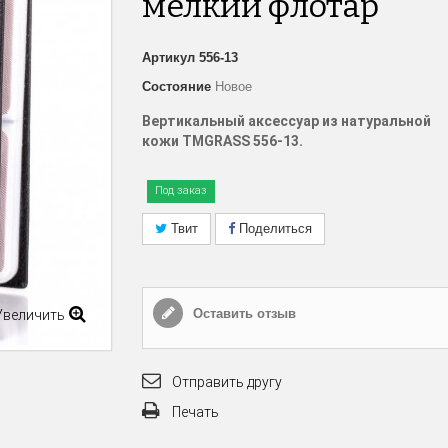
мелкий флотар
Артикул
556-13
Состояние
Новое
Вертикальный аксессуар из натуральной
кожи
TM
GRASS
556-13.
Под заказ
Твит
Поделиться
Оставить отзыв
Увеличить
Отправить другу
Печать