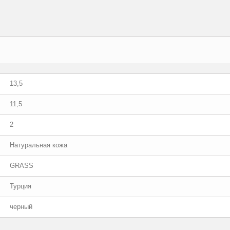
13,5
11,5
2
Натуральная кожа
GRASS
Турция
черный