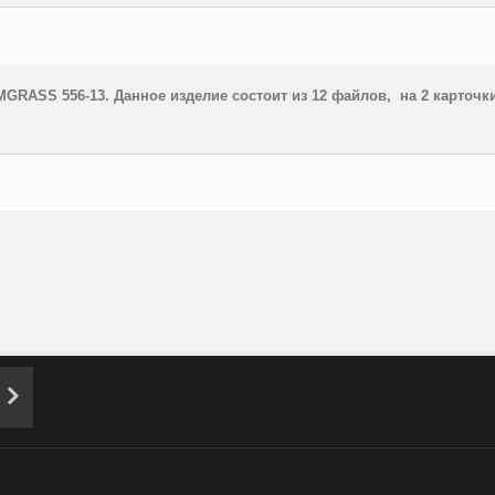
M
GRASS
556-13. Данное изделие состоит из 12 файлов, на 2 карточки