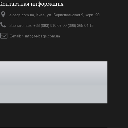
Контактная информация
e-bags.com.ua, Киев, ул. Бориспольская 9, корп. 90
Звоните нам:
+38 (093) 910-07-00 (096) 365-04-15
E-mail:
info@e-bags.com.ua