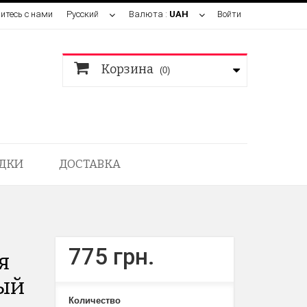
итесь с нами
Русский
Валюта :
UAH
Войти
Корзина
(0)
ДКИ
ДОСТАВКА
775 грн.
я
ный
Количество