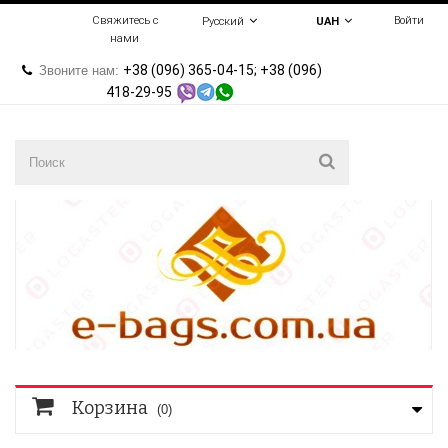
Свяжитесь с
Войти
Русский
UAH
нами
+38 (096) 365-04-15; +38 (096)
Звоните нам:
418-29-95
Корзина
(0)