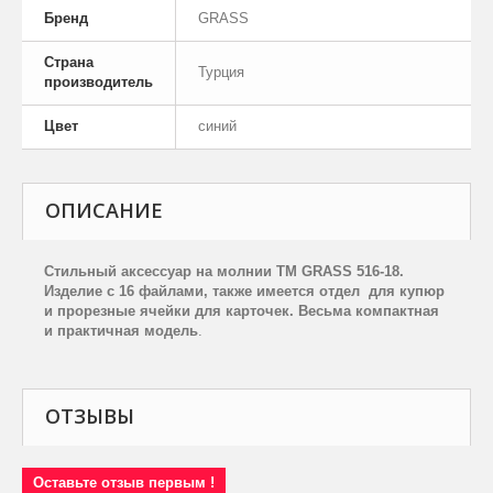
Бренд
GRASS
Страна
Турция
производитель
Цвет
синий
ОПИСАНИЕ
Стильн
ый аксессуар на молнии
TM
GRASS
51
6
-18.
Изделие с 16 файлами, также
имеется
отдел для купюр
и прорезные ячейки для карточек.
Весьма компактная
и практичная модель
.
ОТЗЫВЫ
Оставьте отзыв первым !