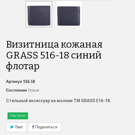
Визитница кожаная
GRASS 516-18 синий
флотар
Артикул
516-18
Состояние
Новое
Стильн
ый аксессуар на молнии
TM
GRASS
51
6
-18.
Под заказ
Твит
Поделиться