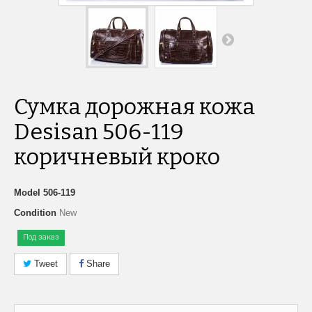
Сумка дорожная кожа
Desisan 506-119
коричневый кроко
Model
506-119
Condition
New
Под заказ
Tweet
Share