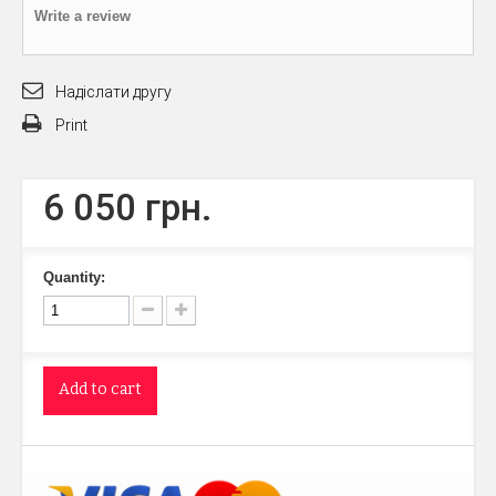
Write a review
Надіслати другу
Print
6 050 грн.
Quantity:
Add to cart