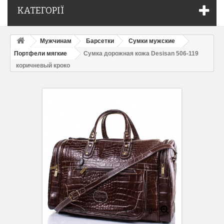
КАТЕГОРІЇ
Мужчинам
Барсетки
Сумки мужские
Портфели мягкие
Сумка дорожная кожа Desisan 506-119
коричневый кроко
View larger