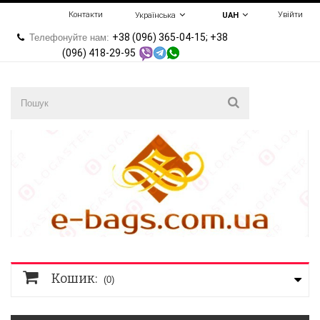
Контакти
Увійти
Українська
UAH
+38 (096) 365-04-15; +38
Телефонуйте нам:
(096) 418-29-95
Кошик:
(0)