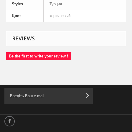
Styles
Турция
Цвет
коричневый
REVIEWS
Be the first to write your review !