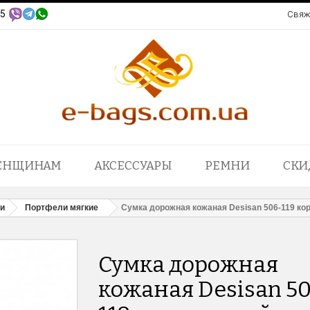
95
Свяж
ЕНЩИНАМ
АКСЕССУАРЫ
РЕМНИ
СКИ
и
Портфели мягкие
Сумка дорожная кожаная Desisan 506-119 ко
Сумка дорожная
кожаная Desisan 5