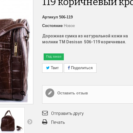
119 коричневый кр
Артикул
506-119
Состояние
Новое
Дорожная сумка из натуральной кожи на
молнии
TM
Desisan
506-119 коричневая.
Под заказ
Твит
Поделиться
Оставить отзыв
Увеличить
Отправить другу
Печать