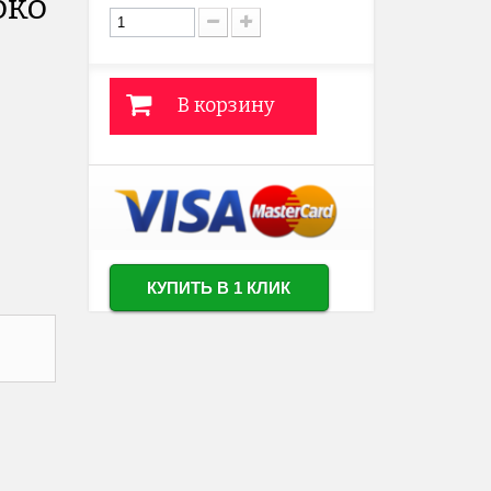
око
В корзину
КУПИТЬ В 1 КЛИК