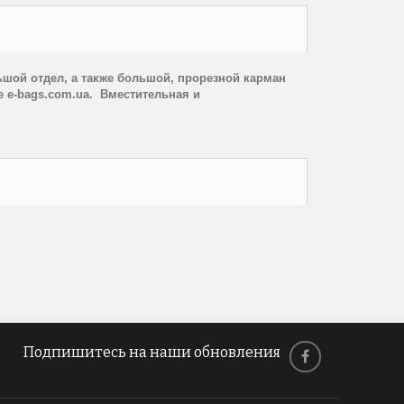
ьшой отдел, а также большой, прорезной карман
е e-bags.com.ua. Вместительная и
Подпишитесь на наши обновления