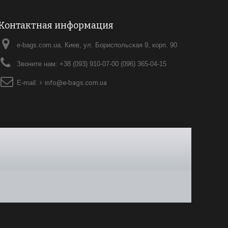
Контактная информация
e-bags.com.ua, Киев, ул. Бориспольская 9, корп. 90
Звоните нам:
+38 (093) 910-07-00 (096) 365-04-15
E-mail:
info@e-bags.com.ua