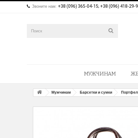
+38 (096) 365-04-15; +38 (096) 418-29-
Звоните нам:
МУЖЧИНАМ
Ж
Мужчинам
Барсетки и сумки
Портфел