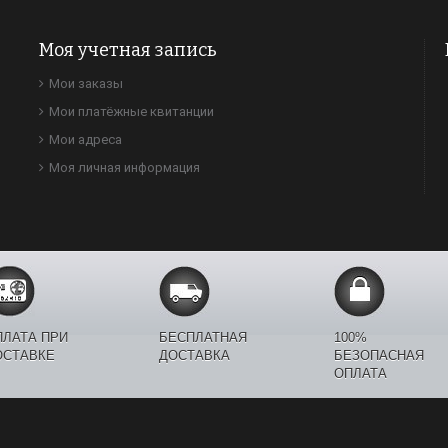
Моя учетная запись
Мои заказы
Мои платёжные квитанции
Мои адреса
Моя личная информация
ПЛАТА ПРИ
БЕСПЛАТНАЯ
100%
ОСТАВКЕ
ДОСТАВКА
БЕЗОПАСНАЯ
ОПЛАТА