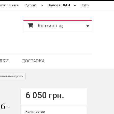
итесь с нами
Русский
Валюта :
UAH
Войти
Корзина
(0)
ДКИ
ДОСТАВКА
ричневый кроко
6 050 грн.
06-
Количество