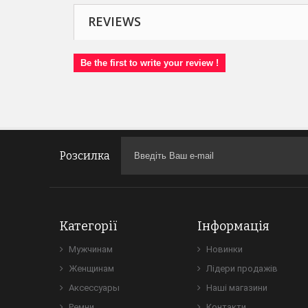
REVIEWS
Be the first to write your review !
Розсилка
Категорії
Інформація
Мужчинам
Новинки
Женщинам
Лідери продажів
Аксессуары
Наші магазини
Ремни
Контакти