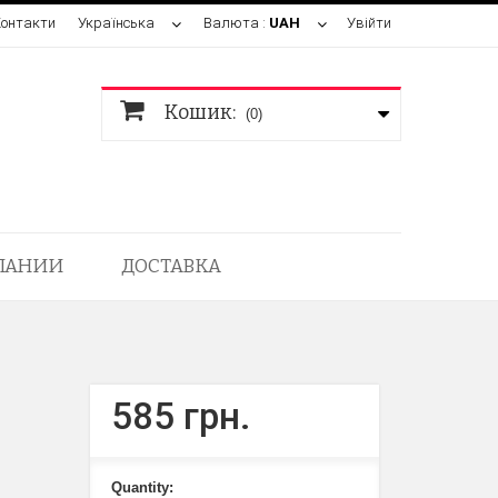
Контакти
Українська
Валюта :
UAH
Увійти
Кошик:
(0)
ПАНИИ
ДОСТАВКА
585 грн.
Quantity: