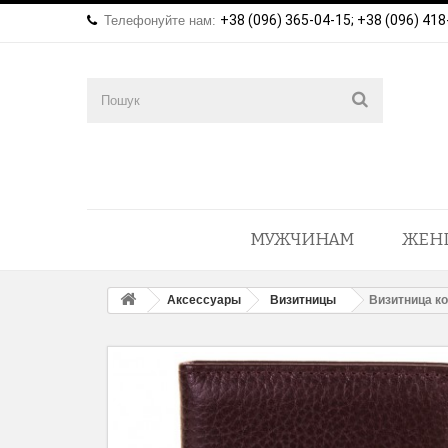
+38 (096) 365-04-15; +38 (096) 418
Телефонуйте нам:
МУЖЧИНАМ
ЖЕН
Аксессуары
Визитницы
Визитница к