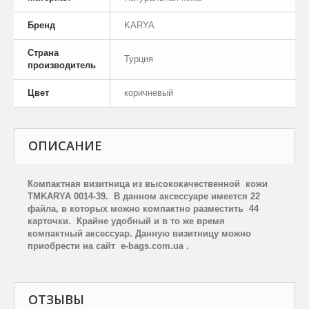
Бренд
KARYA
Страна
Турция
производитель
Цвет
коричневый
ОПИСАНИЕ
Компактная визитница из высококачественной
кожи
TM
KARYA
0014-39.
В данном аксессуаре имеется 22
файла, в которых можно компактно разместить
44
карточки.
Крайне удобный и в то же время
компактный аксессуар. Данную визитницу
можно
приобрести на сайт
e
-
bags
.
com
.
ua
.
ОТЗЫВЫ