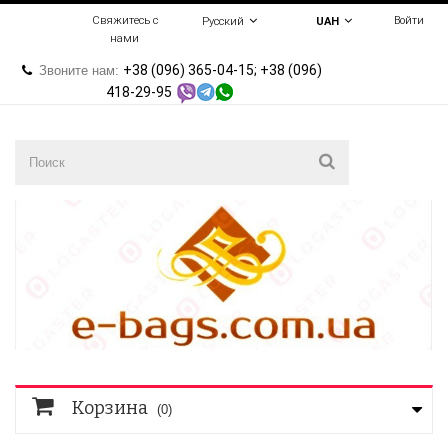
Свяжитесь с
Войти
Русский
UAH
нами
+38 (096) 365-04-15; +38 (096)
Звоните нам:
418-29-95
Корзина
(0)