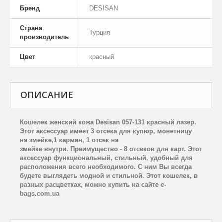
Бренд
DESISAN
Страна
Турция
производитель
Цвет
красный
ОПИСАНИЕ
Кошелек женский кожа Desisan 057-131 красный лазер.
Этот аксессуар имеет 3 отсека для купюр, монетницу
на змейке,1 карман, 1 отсек на
змейке внутри. Преимущество - 8 отсеков для карт. Этот
аксессуар функциональный, стильный, удобный для
расположения всего необходимого. С ним Вы всегда
будете выглядеть модной и стильной. Этот кошелек, в
разных расцветках, можно купить на сайте e-
bags.com.ua