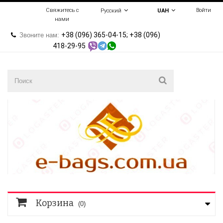
Свяжитесь с
Войти
Русский
UAH
нами
+38 (096) 365-04-15; +38 (096)
Звоните нам:
418-29-95
Корзина
(0)