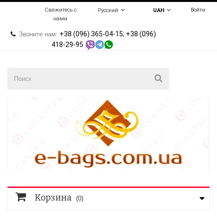
Свяжитесь с
Войти
Русский
UAH
нами
+38 (096) 365-04-15; +38 (096)
Звоните нам:
418-29-95
Корзина
(0)