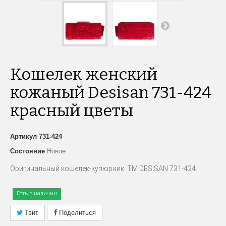
Кошелек женский
кожаный Desisan 731-424
красный цветы
Артикул
731-424
Состояние
Новое
Оригинальный
кошелек-купюрник ТМ DESISAN 731-424.
Есть в наличии
Твит
Поделиться