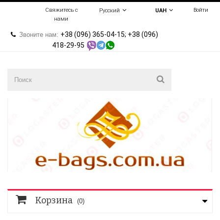
Свяжитесь с
Войти
Русский
UAH
нами
+38 (096) 365-04-15; +38 (096)
Звоните нам:
418-29-95
Корзина
(0)