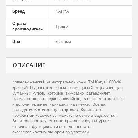
Бренд
KARYA
Страна
Турция
производитель
Цвет
красный
ОПИСАНИЕ
Кошелек женский из натуральной кожи TM Karya 1060-46
красный. В данном кошельке размещены 3 отделения для
бумажных купюр, которые аккуратно разъединяет
кармашек-перегородка на «змейке», 5 ячеек для карточек
и дополнительные кармашки на змейке. Всегда
пригодятся 6 отсеков для карточек. Купить этот
прекрасный кошелек вы можете на сайте e-bags.com.ua.
Великолепное качество материалов и фурнитуры и
отличная функциональность делают этот
аксессуар частым выбором покупателей.