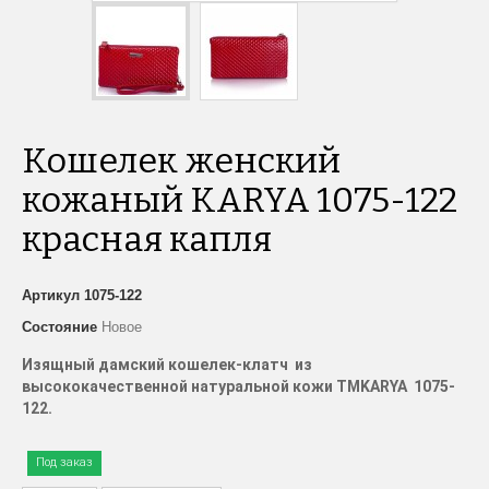
Кошелек женский
кожаный KARYA 1075-122
красная капля
Артикул
1075-122
Состояние
Новое
Изящный дамский кошелек-клатч из
высококачественной натуральной кожи
TM
KARYA 1075-
122.
Под заказ