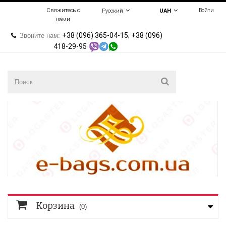
Свяжитесь с
Войти
Русский
UAH
нами
+38 (096) 365-04-15; +38 (096)
Звоните нам:
418-29-95
Корзина
(0)