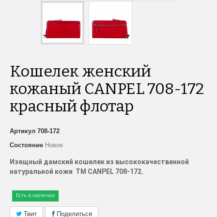
Кошелек женcкий
кожаный CANPEL 708-172
красный флотар
Артикул
708-172
Состояние
Новое
Изящный дамский кошелек из высококачественной
натуральной кожи
TM
CANPEL 708-172.
Есть в наличии
Твит
Поделиться