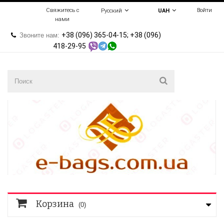
Свяжитесь с
Войти
Русский
UAH
нами
+38 (096) 365-04-15; +38 (096)
Звоните нам:
418-29-95
Корзина
(0)