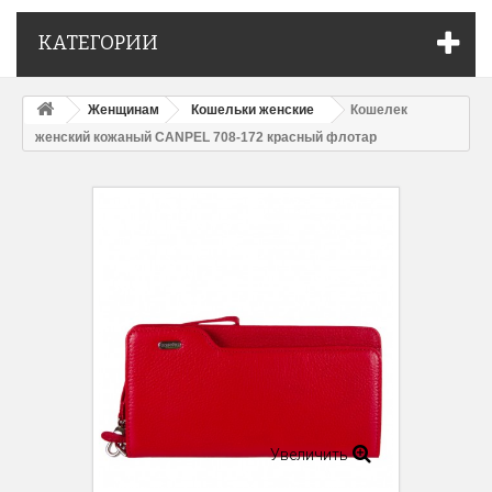
КАТЕГОРИИ
Женщинам
Кошельки женские
Кошелек
женcкий кожаный CANPEL 708-172 красный флотар
Увеличить