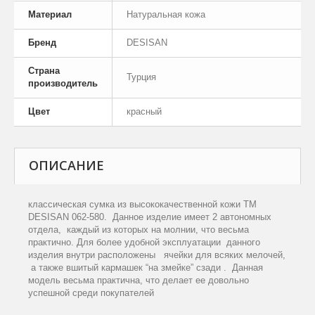
Материал
Натуральная кожа
Бренд
DESISAN
Страна
Турция
производитель
Цвет
красный
ОПИСАНИЕ
классическая сумка из высококачественной кожи ТМ
DESISAN
062-580.
Данное изделие имеет 2 автономных
отдела,
каждый из которых на молнии, что весьма
практично. Для более удобной эксплуатации
данного
изделия внутри расположены
ячейки для всяких мелочей,
а также вшитый кармашек “на змейке” сзади .
Данная
модель весьма практична, что делает ее довольно
успешной среди покупателей