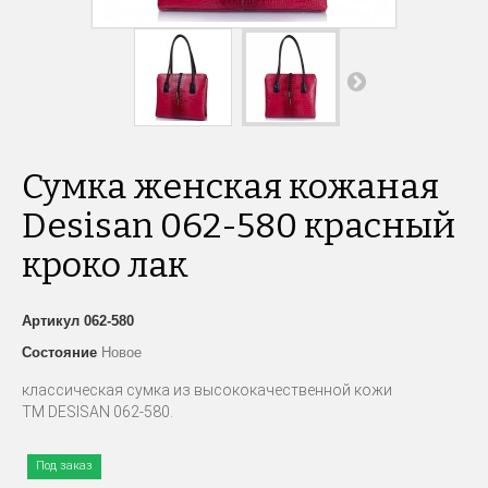
Сумка женская кожаная
Desisan 062-580 красный
кроко лак
Артикул
062-580
Состояние
Новое
классическая сумка из высококачественной кожи
ТМ DESISAN 062-580.
Под заказ