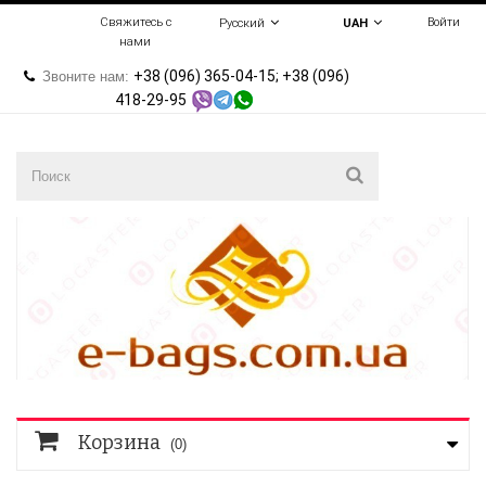
Свяжитесь с
Войти
Русский
UAH
нами
+38 (096) 365-04-15; +38 (096)
Звоните нам:
418-29-95
Корзина
(0)