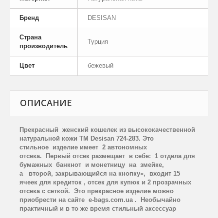
Бренд
DESISAN
Страна
Турция
производитель
Цвет
бежевый
ОПИСАНИЕ
Прекрасный женский кошелек из высококачественной
натуральной кожи
TM
Desisan
724-283. Это
стильное изделие имеет 2 автономных
отсека. Первый отсек размещает в себе: 1 отдела для
бумажных банкнот и монетницу на змейке,
а второй, закрывающийся на кнопку», входит 15
ячеек для кредиток , отсек для купюк и 2 прозрачных
отсека с сеткой.
Э
то прекрасное изделие можно
приобрести на сайте
e
-
bags
.
com
.
ua
. Необычайно
практичный и в то же время стильный аксессуар