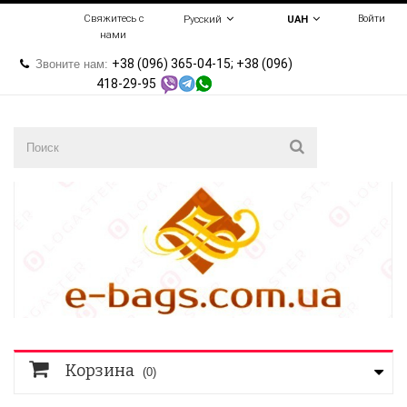
Свяжитесь с
Войти
Русский
UAH
нами
+38 (096) 365-04-15; +38 (096)
Звоните нам:
418-29-95
Корзина
(0)