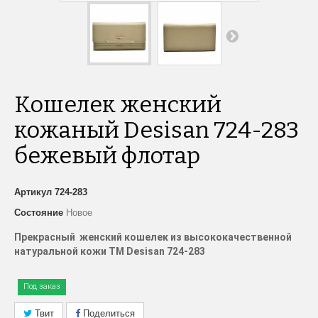
Кошелек женский
кожаный Desisan 724-283
бежевый флотар
Артикул
724-283
Состояние
Новое
Прекрасный женский кошелек из высококачественной
натуральной кожи
TM
Desisan
724-283
Под заказ
Твит
Поделиться