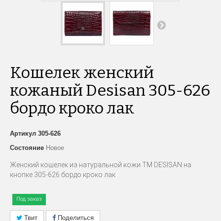
Кошелек женский
кожаный Desisan 305-626
бордо кроко лак
Артикул
305-626
Состояние
Новое
Женский кошелек из натуральной кожи ТМ
DESISAN
на
кнопке 305-626 бордо кроко лак
Под заказ
Твит
Поделиться