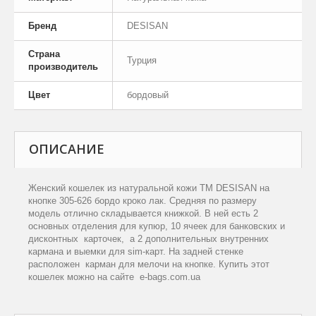
Бренд
DESISAN
Страна
Турция
производитель
Цвет
бордовый
ОПИСАНИЕ
Женский кошелек из натуральной кожи ТМ
DESISAN
на
кнопке 305-626 бордо кроко лак. Средняя по размеру
модель отлично складывается книжкой. В ней есть 2
основных отделения для купюр, 10 ячеек для банковских и
дисконтных карточек, а 2 дополнительных внутренних
кармана и выемки для
sim
-карт. На задней стенке
расположен карман для мелочи на кнопке. Купить этот
кошелек можно на сайте e-bags.com.ua