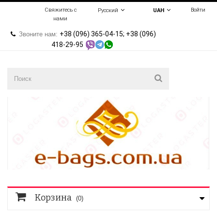
Свяжитесь с
Войти
Русский
UAH
нами
+38 (096) 365-04-15; +38 (096)
Звоните нам:
418-29-95
Корзина
(0)