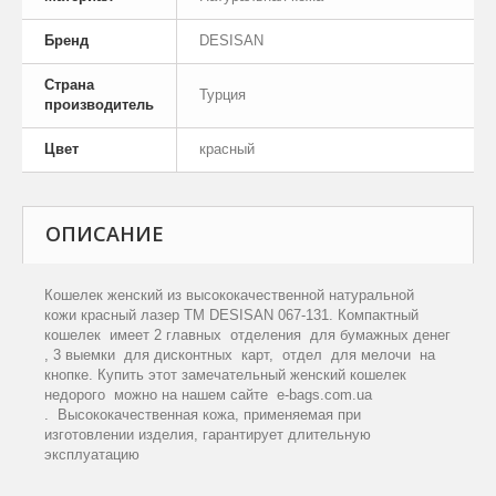
Бренд
DESISAN
Страна
Турция
производитель
Цвет
красный
ОПИСАНИЕ
Кошелек женский из высококачественной натуральной
кожи красный лазер ТМ DESISAN 067-131. Компактный
кошелек имеет 2 главных отделения для бумажных денег
, 3 выемки для дисконтных карт, отдел для мелочи на
кнопке. Купить этот замечательный женский кошелек
недорого можно на нашем сайте e-bags.com.ua
. Высококачественная кожа, применяемая при
изготовлении изделия, гарантирует длительную
эксплуатацию