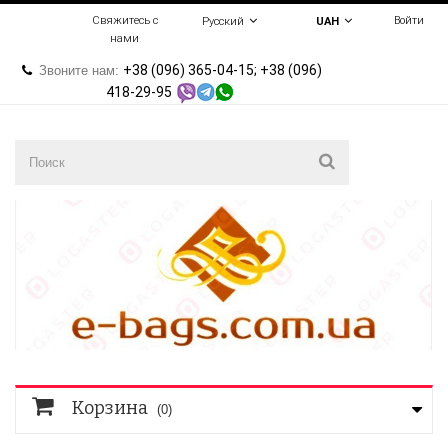
Свяжитесь с
Войти
Русский
UAH
нами
+38 (096) 365-04-15; +38 (096)
Звоните нам:
418-29-95
Корзина
(0)