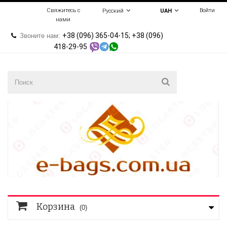
Свяжитесь с
Войти
Русский
UAH
нами
+38 (096) 365-04-15; +38 (096)
Звоните нам:
418-29-95
Корзина
(0)