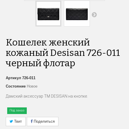
Кошелек женский
кожаный Desisan 726-011
черный флотар
Артикул
726-011
Состояние
Новое
Дамский аксессуар
ТМ DESISAN на кнопке.
Под заказ
Твит
Поделиться