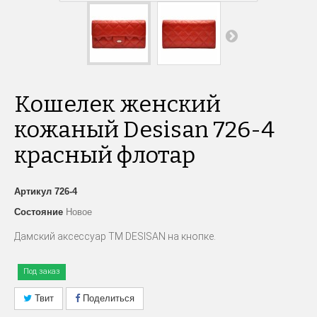
Кошелек женский
кожаный Desisan 726-4
красный флотар
Артикул
726-4
Состояние
Новое
Дамский аксессуар
ТМ DESISAN на кнопке.
Под заказ
Твит
Поделиться