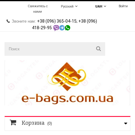
Свяжитесь с
Войти
Русский
UAH
нами
+38 (096) 365-04-15; +38 (096)
Звоните нам:
418-29-95
Корзина
(0)