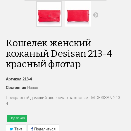
Кошелек женский
кожаный Desisan 213-4
красный флотар
Артикул
213-4
Состояние
Новое
Прекрасный дамский аксессуар на кнопке ТМ
DESISAN
213-
4.
Под заказ
Твит
Поделиться