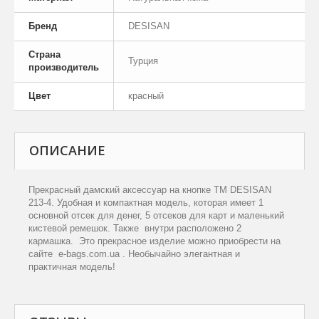
Бренд
DESISAN
Страна
Турция
производитель
Цвет
красный
ОПИСАНИЕ
Прекрасный дамский аксессуар на кнопке ТМ
DESISAN
213-4. Удобная и компактная модель, которая имеет 1
основной отсек для денег, 5 отсеков для карт и маленький
кистевой ремешок. Также внутри расположено 2
кармашка. Это прекрасное изделие можно приобрести на
сайте
e
-
bags
.
com
.
ua
. Необычайно элегантная и
практичная модель!