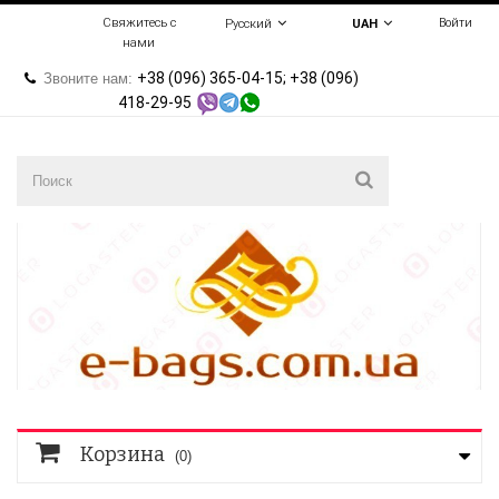
Свяжитесь с
Войти
Русский
UAH
нами
+38 (096) 365-04-15; +38 (096)
Звоните нам:
418-29-95
Корзина
(0)