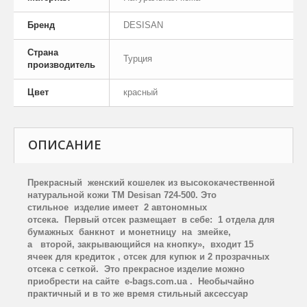
Бренд
DESISAN
Страна
Турция
производитель
Цвет
красный
ОПИСАНИЕ
Прекрасный женский кошелек из высококачественной
натуральной кожи
TM
Desisan
724-500. Это
стильное изделие имеет 2 автономных
отсека. Первый отсек размещает в себе: 1 отдела для
бумажных банкнот и монетницу на змейке,
а второй, закрывающийся на кнопку», входит 15
ячеек для кредиток , отсек для купюк и 2 прозрачных
отсека с сеткой.
Э
то прекрасное изделие можно
приобрести на сайте
e
-
bags
.
com
.
ua
. Необычайно
практичный и в то же время стильный аксессуар