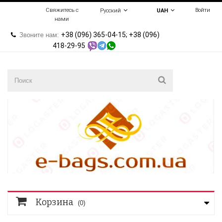
Свяжитесь с
Войти
Русский
UAH
нами
+38 (096) 365-04-15; +38 (096)
Звоните нам:
418-29-95
Корзина
(0)